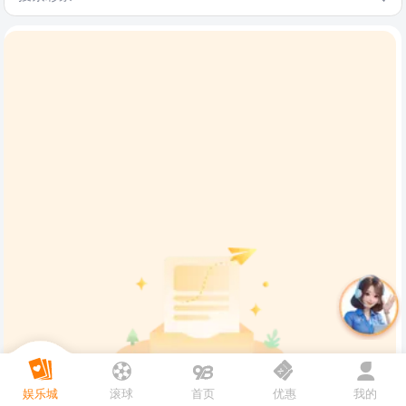
娱乐城
滚球
首页
优惠
我的
暂无数据